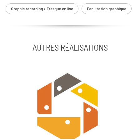
Graphic recording / Fresque en live
Facilitation graphique
AUTRES RÉALISATIONS