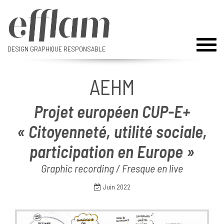
Toggl
DESIGN GRAPHIQUE RESPONSABLE
naviga
AEHM
Projet européen CUP-E+
« Citoyenneté, utilité sociale,
participation en Europe »
Graphic recording / Fresque en live
Juin 2022