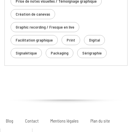
Prise de notes visuelles / Témoignage graphique
Création de canevas
Graphic recording / Fresque en live
Facilitation graphique
Print
Digital
Signalétique
Packaging
Sérigraphie
Blog
Contact
Mentions légales
Plan du site